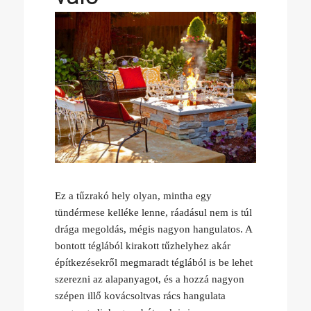
Ez a tűzrakó hely olyan, mintha egy
tündérmese kelléke lenne, ráadásul nem is túl
drága megoldás, mégis nagyon hangulatos. A
bontott téglából kirakott tűzhelyhez akár
építkezésekről megmaradt téglából is be lehet
szerezni az alapanyagot, és a hozzá nagyon
szépen illő kovácsoltvas rács hangulata