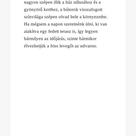
nagyon szépen illik a ház stílusához és a
gyönyörű kerthez, a bútorok visszafogott
színvilága szépen olvad bele a környezetbe.
Ha mégsem a napon szeretnénk ülni, ki van
alakítva egy fedett terasz is, így legyen
bármilyen az időjárás, szinte bármikor
élvezhetjük a friss levegőt az udvaron.