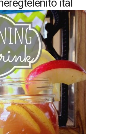
méregtelenítő ital