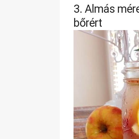
3. Almás mére
bőrért