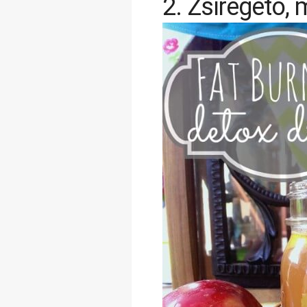
2. Zsírégető, 