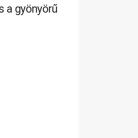
és a gyönyörű