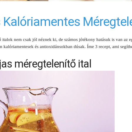
 Kalóriamentes Méregtelen
italok nem csak jól néznek ki, de számos jótékony hatásuk is van az eg
ban kalóriamentesek és antioxidánsokban dúsak. Íme 3 recept, ami segíthe
as méregtelenítő ital