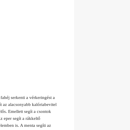
ahéj serkenti a vérkeringést a
t az alacsonyabb kalóriabevitel
ős. Emellett segít a csontok
 eper segít a rákkeltő
lemben is. A menta segíti az