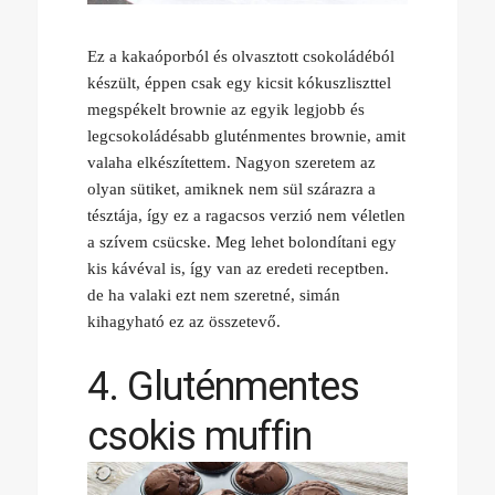
Ez a kakaóporból és olvasztott csokoládéból
készült, éppen csak egy kicsit kókuszliszttel
megspékelt brownie az egyik legjobb és
legcsokoládésabb gluténmentes brownie, amit
valaha elkészítettem. Nagyon szeretem az
olyan sütiket, amiknek nem sül szárazra a
tésztája, így ez a ragacsos verzió nem véletlen
a szívem csücske. Meg lehet bolondítani egy
kis kávéval is, így van az eredeti receptben.
de ha valaki ezt nem szeretné, simán
kihagyható ez az összetevő.
4. Gluténmentes
csokis muffin