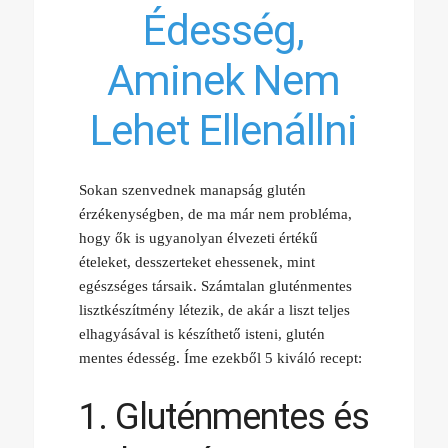
Édesség,
Aminek Nem
Lehet Ellenállni
Sokan szenvednek manapság glutén
érzékenységben, de ma már nem probléma,
hogy ők is ugyanolyan élvezeti értékű
ételeket, desszerteket ehessenek, mint
egészséges társaik. Számtalan gluténmentes
lisztkészítmény létezik, de akár a liszt teljes
elhagyásával is készíthető isteni, glutén
mentes édesség. Íme ezekből 5 kiváló recept:
1. Gluténmentes és