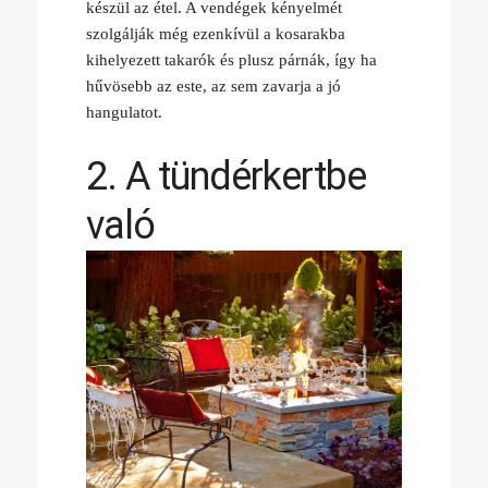
készül az étel. A vendégek kényelmét
szolgálják még ezenkívül a kosarakba
kihelyezett takarók és plusz párnák, így ha
hűvösebb az este, az sem zavarja a jó
hangulatot.
2. A tündérkertbe
való