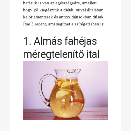
hatásuk is van az egészségedre, amellett,
hogy jól kiegészítik a diétát, mivel általában
kalóriamentesek és antioxidánsokban dúsak.
Íme 3 recept, ami segíthet a zsírégetésben is:
1. Almás fahéjas
méregtelenítő ital