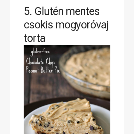
5. Glutén mentes
csokis mogyoróvaj
torta