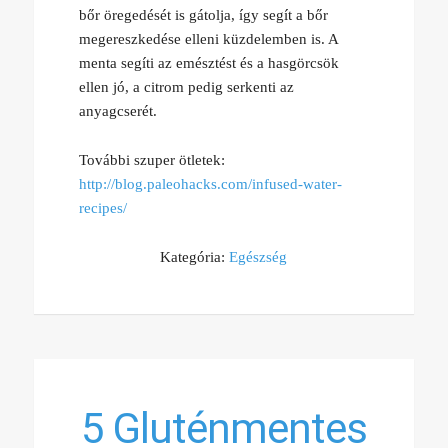
bőr öregedését is gátolja, így segít a bőr
megereszkedése elleni küzdelemben is. A
menta segíti az emésztést és a hasgörcsök
ellen jó, a citrom pedig serkenti az
anyagcserét.
További szuper ötletek:
http://blog.paleohacks.com/infused-water-
recipes/
Kategória:
Egészség
5 Gluténmentes