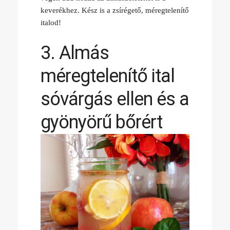
keverékhez. Kész is a zsírégető, méregtelenítő
italod!
3. Almás
méregtelenítő ital
sóvárgás ellen és a
gyönyörű bőrért