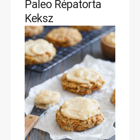
Paleo Répatorta
Keksz