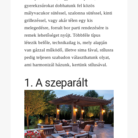
gyerekzsúrokat dobhatunk fel közös
mályvacukor sütéssel, szalonna sütéssel, kinti
grillezéssel, vagy akár télen egy kis
melegedésre, forralt bor parti rendezésére is
remek lehetőséget nyújt. Többféle típus
létezik belőle, technikailag is, mely alapján
van gázzal működő, illetve sima fával, stílusra
pedig teljesen szabadon választhatunk olyat,
ami harmonizál házunk, kertünk stílusával.
1. A szeparált