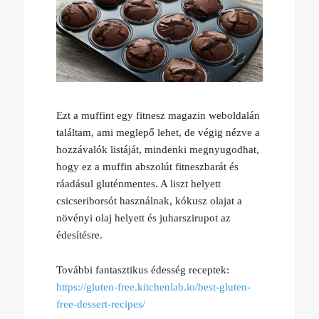
Ezt a muffint egy fitnesz magazin weboldalán
találtam, ami meglepő lehet, de végig nézve a
hozzávalók listáját, mindenki megnyugodhat,
hogy ez a muffin abszolút fitneszbarát és
ráadásul gluténmentes. A liszt helyett
csicseriborsót használnak, kókusz olajat a
növényi olaj helyett és juharszirupot az
édesítésre.
További fantasztikus édesség receptek:
https://gluten-free.kitchenlab.io/best-gluten-
free-dessert-recipes/