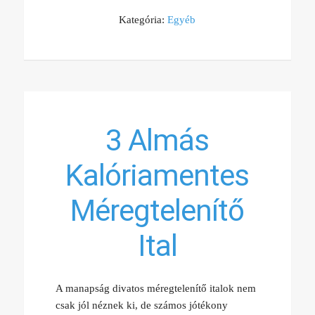
Kategória:
Egyéb
3 Almás
Kalóriamentes
Méregtelenítő
Ital
A manapság divatos méregtelenítő italok nem
csak jól néznek ki, de számos jótékony