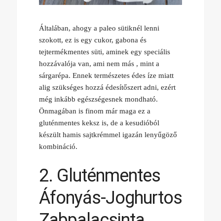
Általában, ahogy a paleo sütiknél lenni
szokott, ez is egy cukor, gabona és
tejtermékmentes süti, aminek egy speciális
hozzávalója van, ami nem más , mint a
sárgarépa. Ennek természetes édes íze miatt
alig szükséges hozzá édesítőszert adni, ezért
még inkább egészségesnek mondható.
Önmagában is finom már maga ez a
gluténmentes keksz is, de a kesudióból
készült hamis sajtkrémmel igazán lenyűgöző
kombináció.
2. Gluténmentes
Áfonyás-Joghurtos
Zabpalacsinta