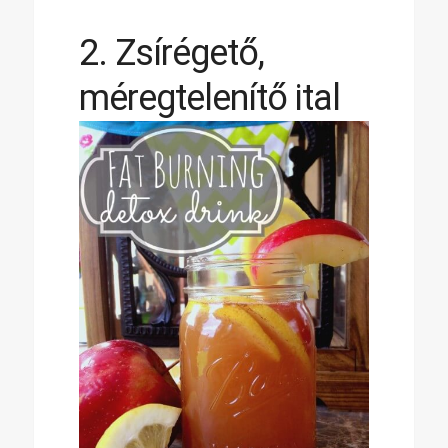
2. Zsírégető,
méregtelenítő ital